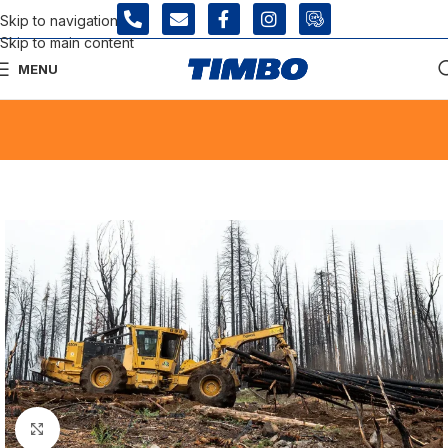
Skip to navigation
Skip to main content
MENU
INICIO
/ TIGERCAT /
SKIDDER 620H TIGERCAT
Click para agrandar