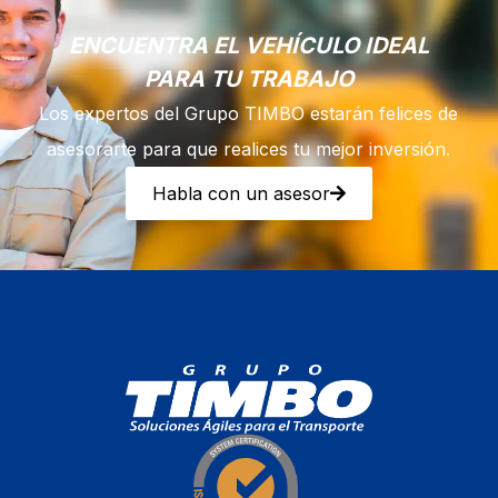
ENCUENTRA EL VEHÍCULO IDEAL
PARA TU TRABAJO
Los expertos del Grupo TIMBO estarán felices de
asesorarte para que realices tu mejor inversión.
Habla con un asesor