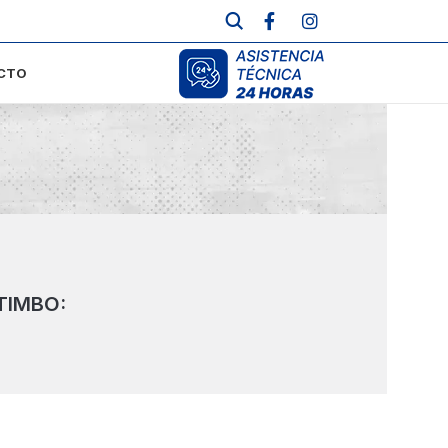
CTO
Inicio
Marcas
 TIMBO: