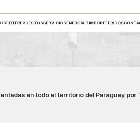
DOS
FIXIT
REPUESTOS
SERVICIOS
ENERGÍA TIMBO
REFERIDOS
CONTA
sentadas en todo el territorio del Paraguay por