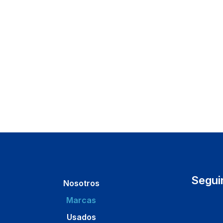
Segui
Nosotros
Marcas
Usados