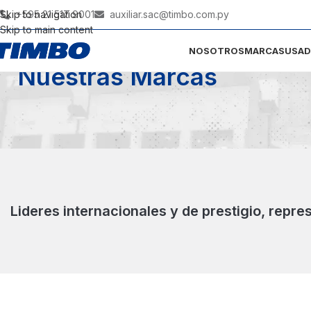
Skip to navigation
+595 21 517 9001
auxiliar.sac@timbo.com.py
Skip to main content
NOSOTROS
MARCAS
USA
Nuestras Marcas
Lideres internacionales y de prestigio, repre