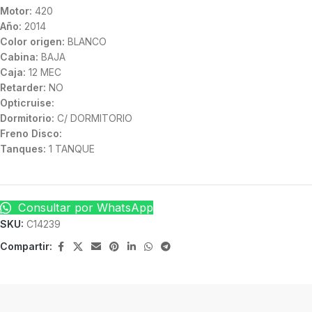
Motor:
420
Año:
2014
Color origen:
BLANCO
Cabina:
BAJA
Caja:
12 MEC
Retarder:
NO
Opticruise:
Dormitorio:
C/ DORMITORIO
Freno Disco:
Tanques:
1 TANQUE
Consultar por WhatsApp
SKU:
C14239
Compartir: