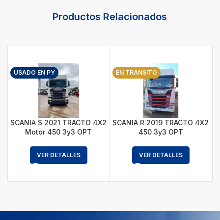
Productos Relacionados
USADO EN PY
EN TRÁNSITO
SCANIA S 2021 TRACTO 4X2
SCANIA R 2019 TRACTO 4X2
S
Motor 450 3y3 OPT
450 3y3 OPT
VER DETALLES
VER DETALLES