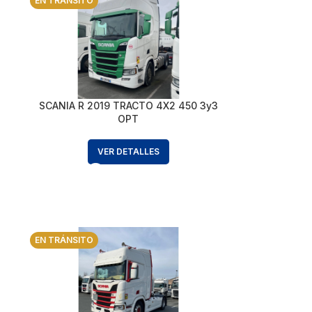
EN TRÁNSITO
SCANIA R 2019 TRACTO 4X2 450 3y3
OPT
VER DETALLES
EN TRÁNSITO