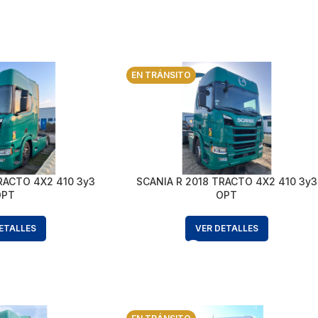
EN TRÁNSITO
RACTO 4X2 410 3y3
SCANIA R 2018 TRACTO 4X2 410 3y3
OPT
OPT
ETALLES
VER DETALLES