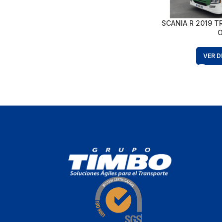
SCANIA R 2019 T
VER D