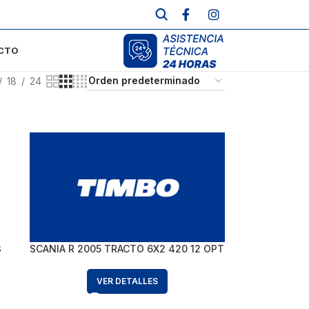
CTO
18
24
3
SCANIA R 2005 TRACTO 6X2 420 12 OPT
VER DETALLES