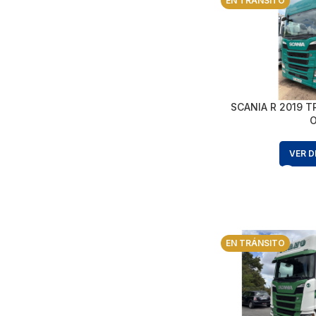
EN TRÁNSITO
SCANIA R 2019 T
VER D
EN TRÁNSITO