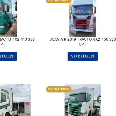
EN TRÁNSITO
RACTO 4X2 410 3y3
SCANIA R 2019 TRACTO 4X2 450 3y3
OPT
OPT
ETALLES
VER DETALLES
EN TRÁNSITO