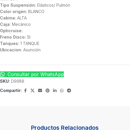
Tipo Suspensión:
Elásticos/ Pulmón
Color origen:
BLANCO
Cabina:
ALTA
Caja:
Mecánico
Opticruise:
Freno Disco:
SI
Tanques:
1 TANQUE
Ubicacion:
Asunción
Consultar por WhatsApp
SKU:
D9988
Compartir:
Productos Relacionados