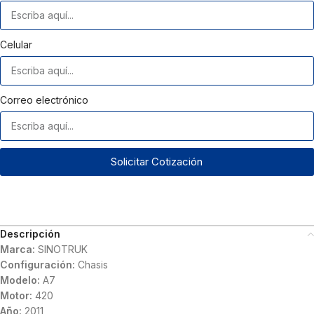
Celular
Correo electrónico
Solicitar Cotización
Descripción
Marca:
SINOTRUK
Configuración:
Chasis
Modelo:
A7
Motor:
420
Año:
2011