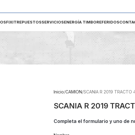
DOS
FIXIT
REPUESTOS
SERVICIOS
ENERGÍA TIMBO
REFERIDOS
CONTA
Inicio
CAMION
SCANIA R 2019 TRACTO 
SCANIA R 2019 TRACT
Completa el formulario y uno de n