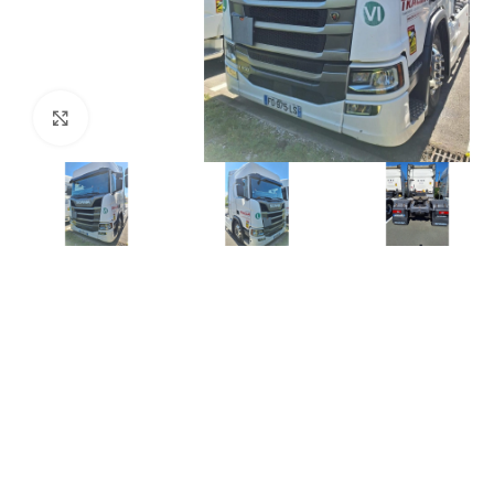
Click para agrandar