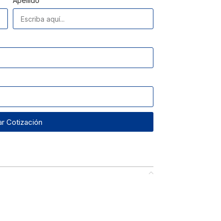
Apellido
tar Cotización