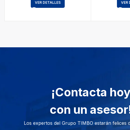
VER DETALLES
VER 
¡Contacta ho
con un asesor
Los expertos del Grupo TIMBO estarán felices 