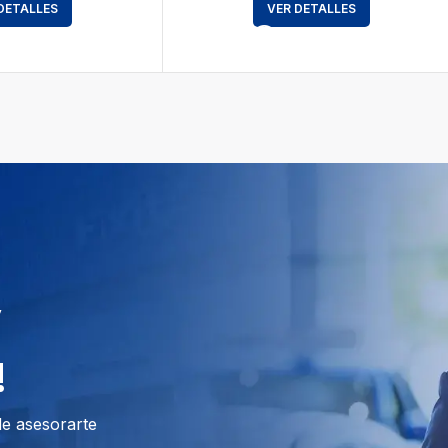
DETALLES
VER DETALLES
y
!
de asesorarte