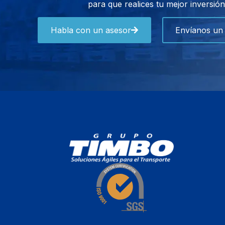
para que realices tu mejor inversión
Habla con un asesor
Envíanos un