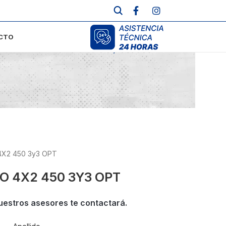
CTO
Inicio
/
Usados
4X2 450 3y3 OPT
O 4X2 450 3Y3 OPT
uestros asesores te contactará.