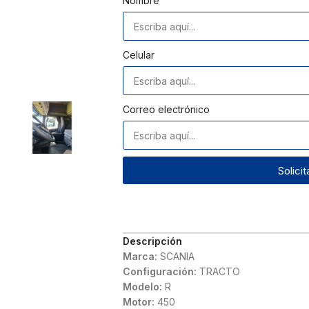
Nombre
Celular
Correo electrónico
Solici
Descripción
Marca:
SCANIA
Configuración:
TRACTO
Modelo:
R
Motor:
450