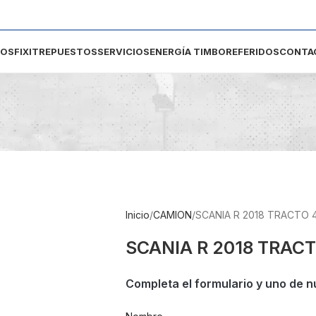
DOS
FIXIT
REPUESTOS
SERVICIOS
ENERGÍA TIMBO
REFERIDOS
CONTA
Inicio
CAMION
SCANIA R 2018 TRACTO 
SCANIA R 2018 TRACT
Completa el formulario y uno de n