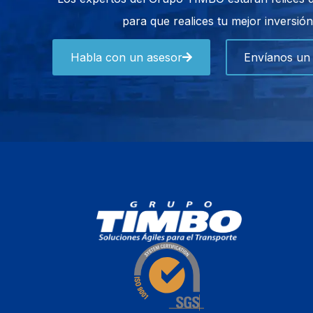
para que realices tu mejor inversión
Habla con un asesor
Envíanos un