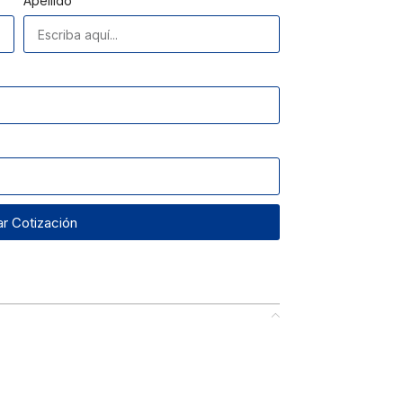
Apellido
tar Cotización