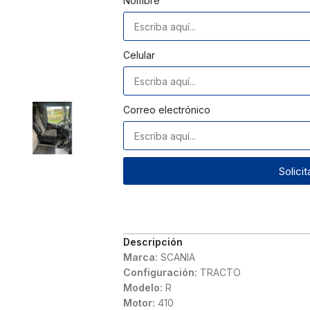
Nombre
Celular
Correo electrónico
Solici
Descripción
Marca:
SCANIA
Configuración:
TRACTO
Modelo:
R
Motor:
410