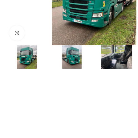
Click para agrandar