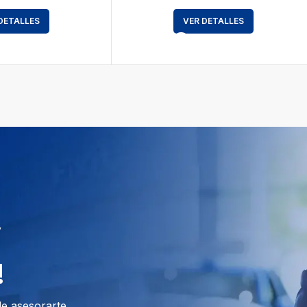
DETALLES
VER DETALLES
y
!
de asesorarte