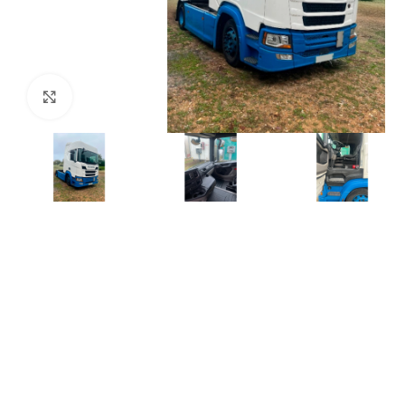
Click para agrandar