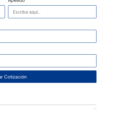
Apellido
tar Cotización