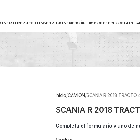
DOS
FIXIT
REPUESTOS
SERVICIOS
ENERGÍA TIMBO
REFERIDOS
CONTA
Inicio
CAMION
SCANIA R 2018 TRACTO 
SCANIA R 2018 TRACT
Completa el formulario y uno de n