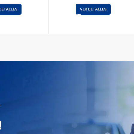
DETALLES
VER DETALLES
y
!