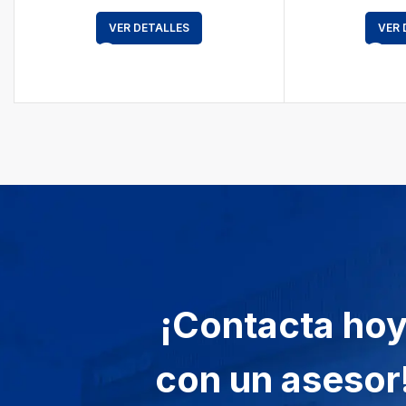
VER DETALLES
VER 
¡Contacta ho
con un asesor