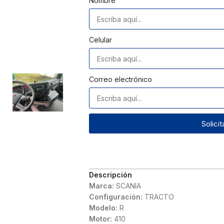
Nombre
Celular
Correo electrónico
Solici
Descripción
Marca:
SCANIA
Configuración:
TRACTO
Modelo:
R
Motor:
410