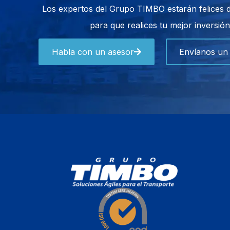
Los expertos del Grupo TIMBO estarán felices 
para que realices tu mejor inversión
Habla con un asesor
Envíanos un