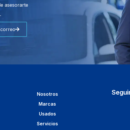
de asesorarte
.
 correo
Segui
Nosotros
Marcas
Usados
Servicios