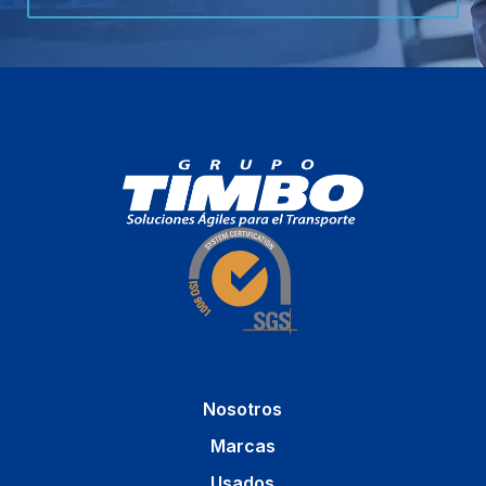
Nosotros
Marcas
Usados