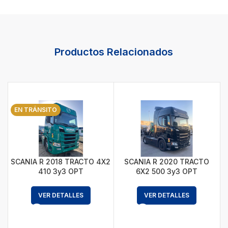
Productos Relacionados
EN TRÁNSITO
SCANIA R 2018 TRACTO 4X2
SCANIA R 2020 TRACTO
S
410 3y3 OPT
6X2 500 3y3 OPT
VER DETALLES
VER DETALLES