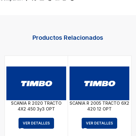
Productos Relacionados
SCANIA R 2020 TRACTO
SCANIA R 2005 TRACTO 6X2
4X2 450 3y3 OPT
420 12 OPT
C
VER DETALLES
VER DETALLES