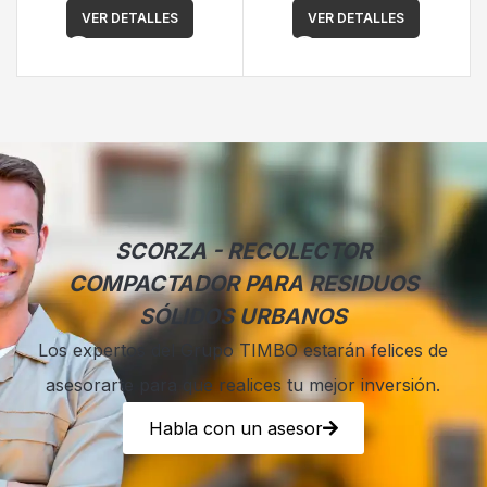
VER DETALLES
VER DETALLES
SCORZA - RECOLECTOR
COMPACTADOR PARA RESIDUOS
SÓLIDOS URBANOS
Los expertos del Grupo TIMBO estarán felices de
asesorarte para que realices tu mejor inversión.
Habla con un asesor