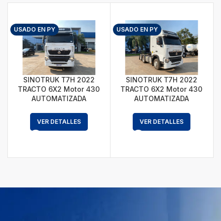
USADO EN PY
USADO EN PY
SINOTRUK T7H 2022
SINOTRUK T7H 2022
TRACTO 6X2 Motor 430
TRACTO 6X2 Motor 430
AUTOMATIZADA
AUTOMATIZADA
C
VER DETALLES
VER DETALLES