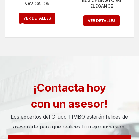
BUS ZHONGTONG
NAVIGATOR
ELEGANCE
VER DETALLES
VER DETALLES
¡Contacta hoy
con un asesor!
Los expertos del Grupo TIMBO estarán felices de
asesorarte para que realices tu mejor inversión.