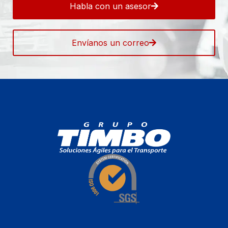
Habla con un asesor
Envíanos un correo