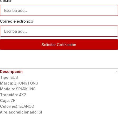
Celular
Correo electrónico
Solicitar Cotización
Descripción
Tipo:
BUS
Marca:
ZHONGTONG
Modelo:
SPARKLING
Tracción:
4X2
Caja:
ZF
Color(es):
BLANCO
Aire acondicionado:
SI