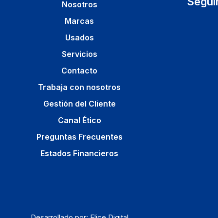
Segui
Nosotros
Marcas
Usados
Servicios
Contacto
Trabaja con nosotros
Gestión del Cliente
Canal Ético
Preguntas Frecuentes
Estados Financieros
Desarrollado por: Elice Digital