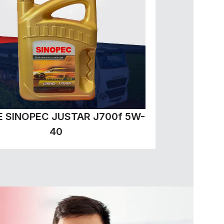
E SINOPEC JUSTAR J700f 5W-
40