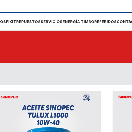
DOS
FIXIT
REPUESTOS
SERVICIOS
ENERGÍA TIMBO
REFERIDOS
CONTA
INICIO
/ SINOPEC
ACEITES DE 