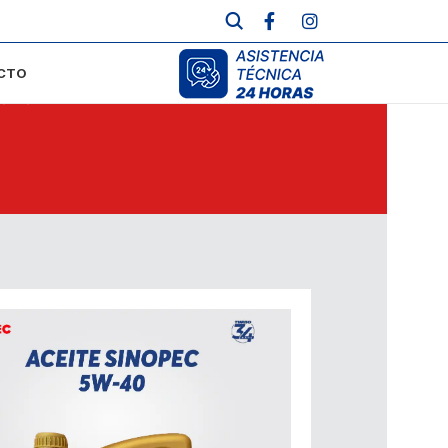
CTO
MOTOR