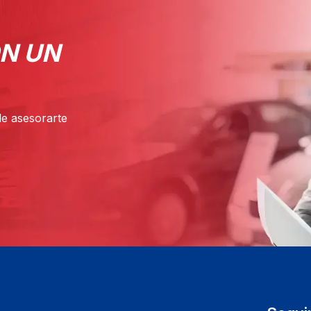
N UN
de asesorarte