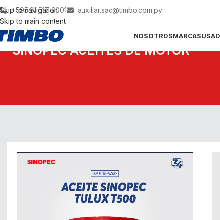
Skip to navigation
+595 21 517 9001
auxiliar.sac@timbo.com.py
Skip to main content
NOSOTROS
MARCAS
USA
SINOPEC ACEITES DE MOTOR