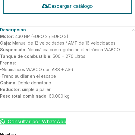
Descargar catálogo
Descripción
Motor:
430 HP (EURO 2 / EURO 3)
Caja:
Manual de 12 velocidades / AMT de 16 velocidades
Suspensión:
Neumática con regulación electrónica WABCO
Tanque de combustible:
500 + 270 Litros
Frenos:
-Neumáticos WABCO con ABS + ASR
-Freno auxiliar en el escape
Cabina:
Doble dormitorio
Reductor:
simple a palier
Peso total combinado:
60.000 kg
Consultar por WhatsApp
Nombre