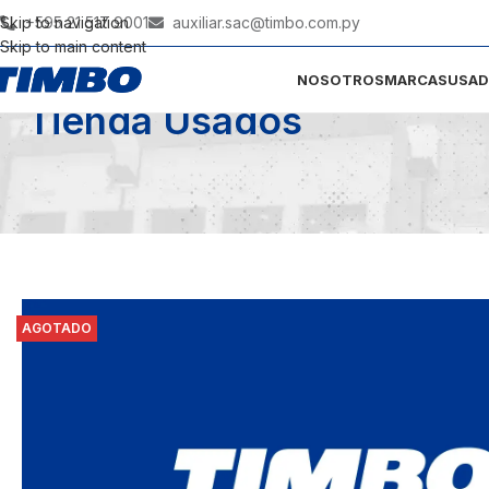
Skip to navigation
+595 21 517 9001
auxiliar.sac@timbo.com.py
Skip to main content
NOSOTROS
MARCAS
USA
Tienda Usados
AGOTADO