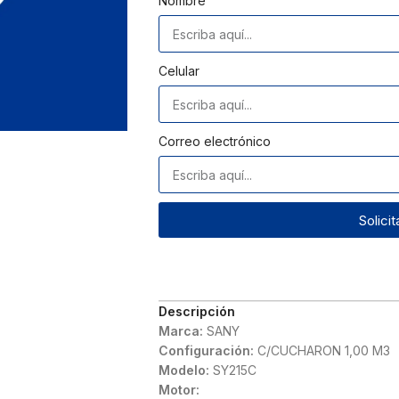
Nombre
Celular
Correo electrónico
Solici
Descripción
Marca:
SANY
Configuración:
C/CUCHARON 1,00 M3
Modelo:
SY215C
Motor: