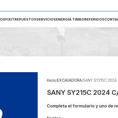
DOS
FIXIT
REPUESTOS
SERVICIOS
ENERGÍA TIMBO
REFERIDOS
CONTA
Inicio
EXCAVADORA
SANY SY215C 2024
SANY SY215C 2024 C
Completa el formulario y uno de n