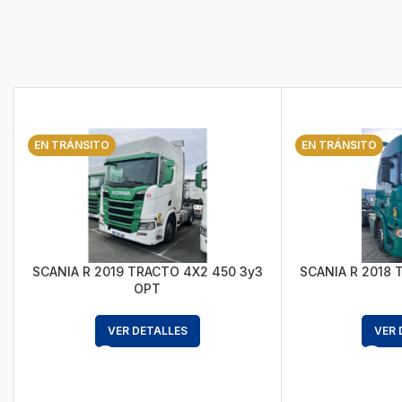
EN TRÁNSITO
EN TRÁNSITO
SCANIA R 2019 TRACTO 4X2 450 3y3
SCANIA R 2018 
OPT
VER DETALLES
VER 