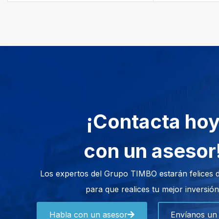
¡Contacta ho
con un asesor
Los expertos del Grupo TIMBO estarán felices 
para que realices tu mejor inversión
Habla con un asesor
Envíanos un