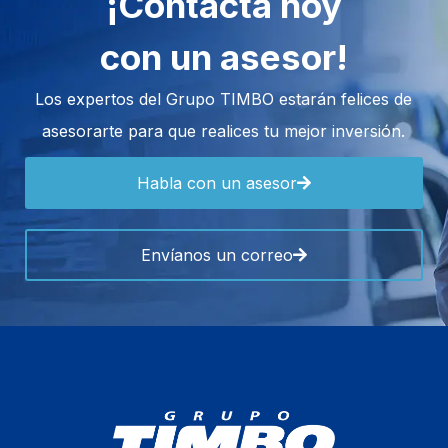
¡Contacta hoy
con un asesor!
Los expertos del Grupo TIMBO estarán felices de
asesorarte para que realices tu mejor inversión.
Habla con un asesor
Envíanos un correo