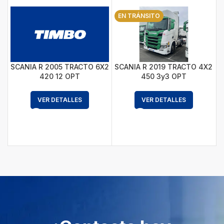
EN TRÁNSITO
SCANIA R 2005 TRACTO 6X2
SCANIA R 2019 TRACTO 4X2
420 12 OPT
450 3y3 OPT
C
VER DETALLES
VER DETALLES