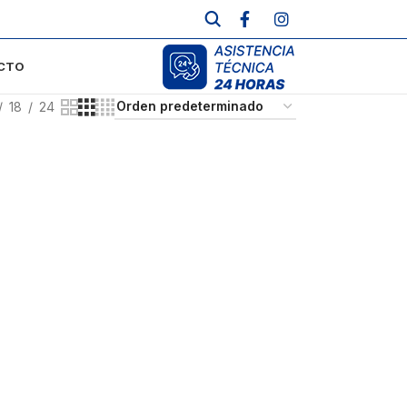
CTO
18
24